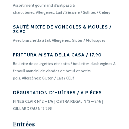
Assortiment gourmand d’antipasti &
charcuteries. Allergènes: Lait / Sésame / Sulfites / Celery
SAUTÉ MIXTE DE VONGOLES & MOULES /
23.90
Avec bruschetta à l’ail. Allergènes: Gluten/ Mollusques
FRITTURA MISTA DELLA CASA / 17.90
Boulette de courgettes et ricotta / boulettes d’aubergines &
fenouil arancini de viandes de bœuf et petits
pois. Allergènes: Gluten / Lait /
Œuf
DÉGUSTATION D’HUÎTRES / 6 PIÈCES
FINES CLAIR N°2
– 17€ |
OSTRA REGAL N°2
– 24€ |
GILLARDEAU N°2
29€
Entrées