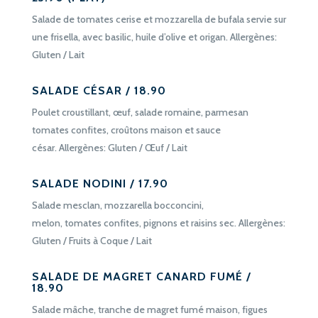
Salade de tomates cerise et mozzarella de bufala servie sur
une frisella, avec basilic, huile d’olive et origan. Allergènes:
Gluten / Lait
SALADE CÉSAR / 18.90
Poulet croustillant, œuf, salade romaine, parmesan
tomates confites, croûtons maison et sauce
césar. Allergènes: Gluten / Œuf / Lait
SALADE NODINI / 17.90
Salade mesclan, mozzarella bocconcini,
melon, tomates confites, pignons et raisins sec. Allergènes:
Gluten / Fruits à Coque / Lait
SALADE DE MAGRET CANARD FUMÉ /
18.90
Salade mâche, tranche de magret fumé maison, figues