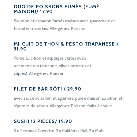
DUO DE POISSONS FUMÉS (FUMÉ
MAISON)/ 17.90
Saumon et espadon fumés maison avec guacamole et
tomates marinées. Allergènes: Poisson
MI-CUIT DE THON & PESTO TRAPANESE /
31.90
Purée au citron et asperges vertes avec
pesto maison (amande, olives tomates et
câpres). Allergènes: Poisson
FILET DE BAR RÔTI / 29.90
avec sauce au safran et agrumes, purée maison au citron et
légumes de saison. Allergènes: Poisson, fruits à coque
SUSHI 12 PIÈCES/ 19.90
3 x Tempura Crevette,
2 x Califórnia Roll,
2 x Maki