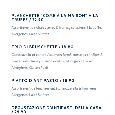
PLANCHETTE “COME À LA MAISON“ À LA
TRUFFE / 22.90
Assortiment de charcuteries & fromages italiens à la truffe.
Allergènes: Lait / Sulfites.
TRIO DI BRUSCHETTE / 18.80
Caciocavallo et canard / saumon fumé, tomates confites &
guacamole classique aux tomates, ail, origan et basilic.
Allergènes: Gluten / Lait
PIATTO D’ANTIPASTO / 18.90
Assortiment de légumes grillés, mozzarella & fromages.
Allergènes: Lait / Sulfites
DEGUSTAZIONE D’ANTIPASTI DELLA CASA
/ 29.90