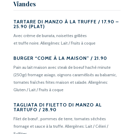
Viandes
TARTARE DI MANZO À LA TRUFFE / 17.90 –
25.90 (PLAT)
Avec crème de burrata, noisettes grillées
et truffe noire. Allergènes: Lait / Fruits à coque
BURGER “COME À LA MAISON” / 21.90
Pain au lait maison avec steak de boeuf haché minute
(250gr) fromage asiago, oignons caramélisés au balsamic,
tomates fraîches frites maison et salade. Allergènes:
Gluten / Lait / Fruits à coque
TAGLIATA DI FILETTO DI MANZO AL
TARTUFO / 28.90
Filet de bœuf , pommes de terre, tomates séchées
fromage et sauce à la truffe. Allergènes: Lait / Céleri /
Sulfites