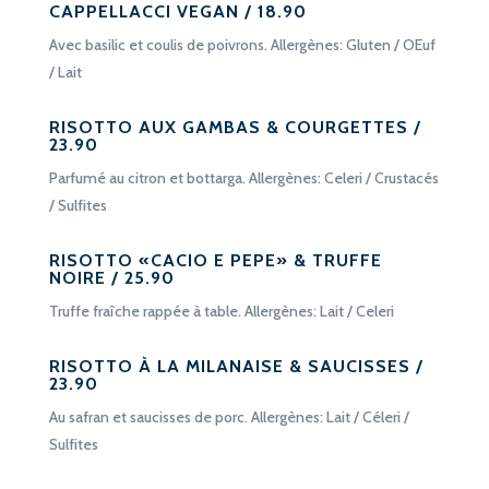
CAPPELLACCI VEGAN / 18.90
Avec basilic et coulis de poivrons. Allergènes: Gluten / OEuf
/ Lait
RISOTTO AUX GAMBAS & COURGETTES /
23.90
Parfumé au citron et bottarga. Allergènes: Celeri / Crustacés
/ Sulfites
RISOTTO «CACIO E PEPE» & TRUFFE
NOIRE / 25.90
Truffe fraîche rappée à table. Allergènes: Lait / Celeri
RISOTTO À LA MILANAISE & SAUCISSES /
23.90
Au safran et saucisses de porc. Allergènes: Lait / Céleri /
Sulfites