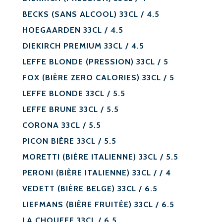
BECKS (SANS ALCOOL) 33CL / 4.5
HOEGAARDEN 33CL / 4.5
DIEKIRCH PREMIUM 33CL / 4.5
LEFFE BLONDE (PRESSION) 33CL / 5
FOX (BIÈRE ZERO CALORIES) 33CL / 5
LEFFE BLONDE 33CL / 5.5
LEFFE BRUNE 33CL / 5.5
CORONA 33CL / 5.5
PICON BIÈRE 33CL / 5.5
MORETTI (BIÈRE ITALIENNE) 33CL / 5.5
PERONI (BIÈRE ITALIENNE) 33CL / / 4
VEDETT (BIÈRE BELGE) 33CL / 6.5
LIEFMANS (BIÈRE FRUITÉE) 33CL / 6.5
LA CHOUFFE 33CL / 6.5