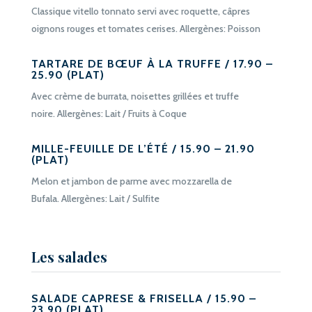
Classique vitello tonnato servi avec roquette, câpres
oignons rouges et tomates cerises. Allergènes: Poisson
TARTARE DE BŒUF À LA TRUFFE / 17.90 –
25.90 (PLAT)
Avec crème de burrata, noisettes grillées et truffe
noire. Allergènes: Lait / Fruits à Coque
MILLE-FEUILLE DE L’ÉTÉ / 15.90 – 21.90
(PLAT)
Melon et jambon de parme avec mozzarella de
Bufala. Allergènes: Lait / Sulfite
Les salades
SALADE CAPRESE & FRISELLA / 15.90 –
23.90 (PLAT)