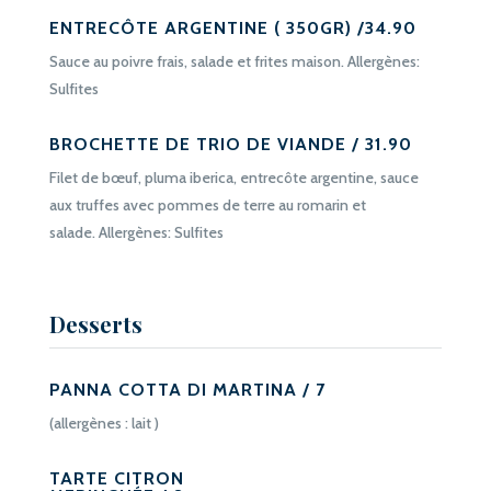
ENTRECÔTE ARGENTINE ( 350GR) /34.90
Sauce au poivre frais, salade et frites maison. Allergènes:
Sulfites
BROCHETTE DE TRIO DE VIANDE / 31.90
Filet de bœuf, pluma iberica, entrecôte argentine, sauce
aux truffes avec pommes de terre au romarin et
salade. Allergènes: Sulfites
Desserts
PANNA COTTA DI MARTINA / 7
(allergènes : lait )
TARTE CITRON