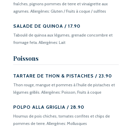
fraîches, pignons pommes de terre et vinaigrette aux
agrumes. Allergènes: Gluten / Fruits à coque / sulfites
SALADE DE QUINOA / 17.90
Taboulé de quinoa aux légumes, grenade concombre et
fromage feta. Allergènes: Lait
Poissons
TARTARE DE THON & PISTACHES / 23.90
Thon rouge, mangue et pommes à l’huile de pistaches et
légumes grillés. Allergènes: Poisson, Fruits à coque
POLPO ALLA GRIGLIA / 28.90
Houmus de pois chiches, tomates confites et chips de
pommes de terre. Allergènes: Mollusques